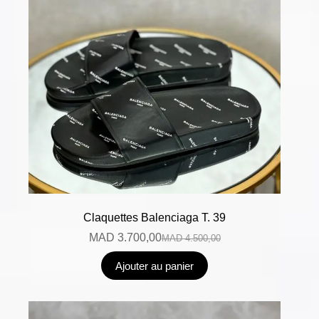
Claquettes Balenciaga T. 39
MAD
3.700,00
MAD
4.500,00
Ajouter au panier