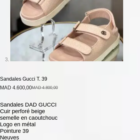
Sandales Gucci T. 39
MAD
4.600,00
MAD
4.800,00
Sandales DAD GUCCI
Cuir perforé beige
semelle en caoutchouc
Logo en métal
Pointure 39
Neuves