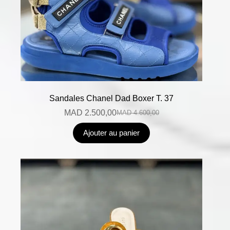
Sandales Chanel Dad Boxer T. 37
MAD
2.500,00
MAD
4.600,00
Ajouter au panier