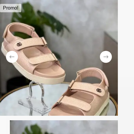
Promo!