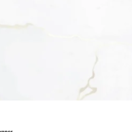
onner