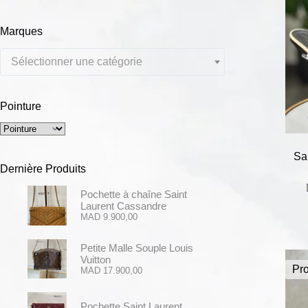
Marques
Sélectionner une catégorie
Pointure
Sa
Dernière Produits
Pochette à chaîne Saint
Laurent Cassandre
MAD
9.900,00
Petite Malle Souple Louis
Vuitton
Pr
MAD
17.900,00
Pochette Saint Laurent