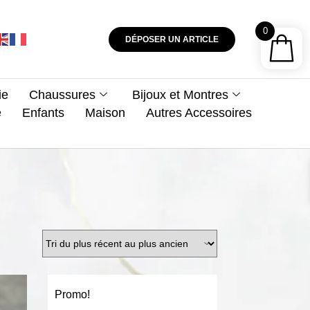
0
DÉPOSER UN ARTICLE
ie
Chaussures
Bijoux et Montres
e
Enfants
Maison
Autres Accessoires
Promo!