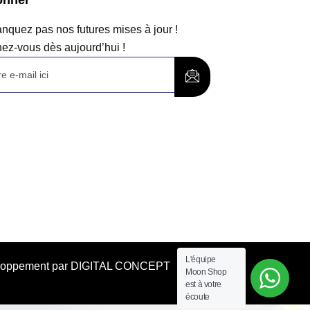
quez pas nos futures mises à jour !
ez-vous dès aujourd’hui !
L'équipe
éveloppement par DIGITAL CONCEPT
Moon Shop
est à votre
écoute