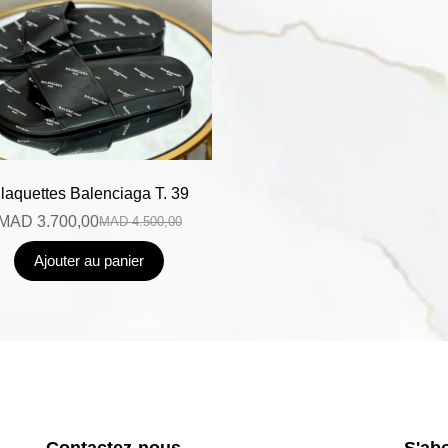
laquettes Balenciaga T. 39
MAD
3.700,00
MAD
4.500,00
Ajouter au panier
Contactez-nous
S'ab