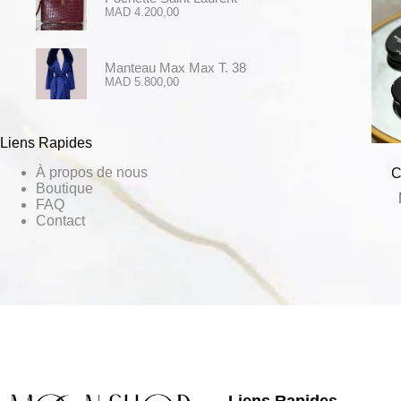
MAD
4.200,00
Manteau Max Max T. 38
MAD
5.800,00
Liens Rapides
À propos de nous
C
Boutique
FAQ
Contact
Liens Rapides