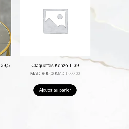
 39,5
Claquettes Kenzo T. 39
MAD
900,00
MAD
1.000,00
Ajouter au panier