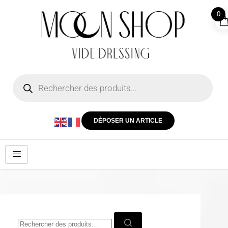
0
DÉPOSER UN ARTICLE