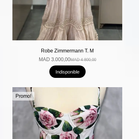
Robe Zimmermann T. M
MAD
3.000,00
MAD
4.800,00
Indisponible
Promo!