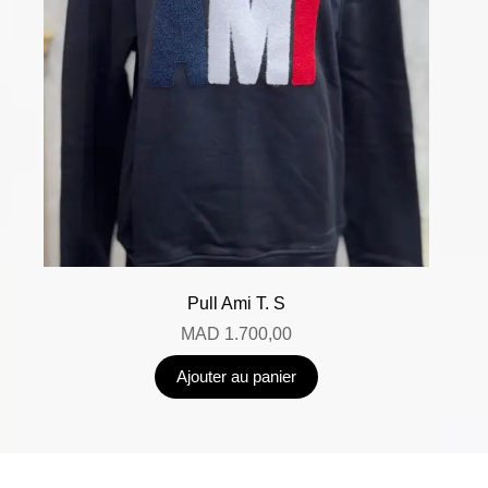
Pull Ami T. S
MAD
1.700,00
Ajouter au panier