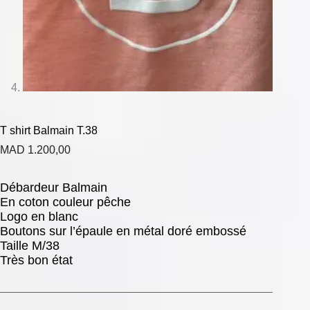
T shirt Balmain T.38
MAD
1.200,00
Débardeur Balmain
En coton couleur pêche
Logo en blanc
Boutons sur l’épaule en métal doré embossé
Taille M/38
Très bon état