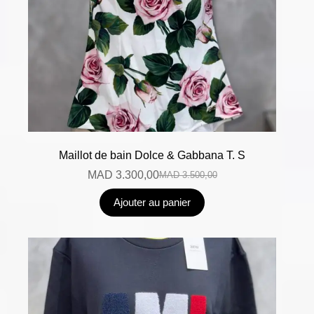
Maillot de bain Dolce & Gabbana T. S
MAD
3.300,00
MAD
3.500,00
Ajouter au panier