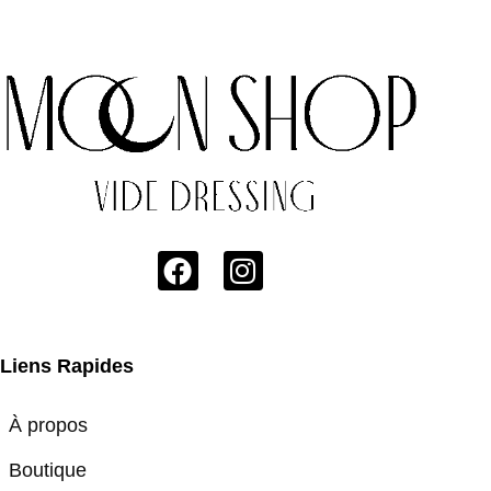
Liens Rapides
À propos
Boutique