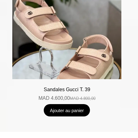
Sandales Gucci T. 39
MAD
4.600,00
MAD
4.800,00
Ajouter au panier