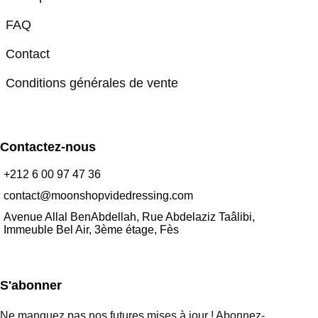
FAQ
Contact
Conditions générales de vente
Contactez-nous
+212 6 00 97 47 36
contact@moonshopvidedressing.com
Avenue Allal BenAbdellah, Rue Abdelaziz Taâlibi,
Immeuble Bel Air, 3ème étage, Fès
S'abonner
Ne manquez pas nos futures mises à jour ! Abonnez-