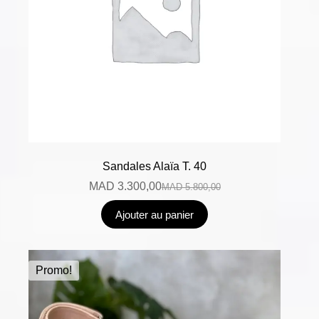
Sandales Alaïa T. 40
MAD
3.300,00
MAD
5.800,00
Ajouter au panier
Promo!