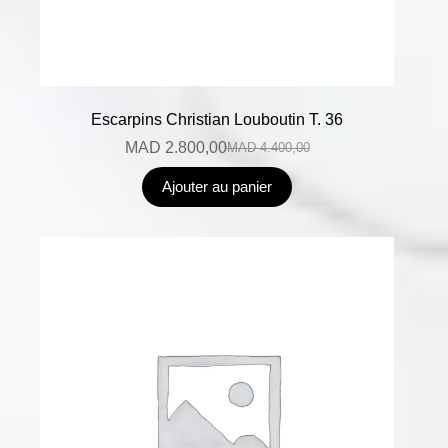
Escarpins Christian Louboutin T. 36
MAD
2.800,00
MAD
4.400,00
Ajouter au panier