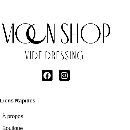
Liens Rapides
À propos
Boutique