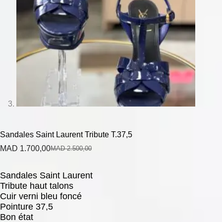
Sandales Saint Laurent Tribute T.37,5
MAD
1.700,00
MAD
2.500,00
Sandales Saint Laurent
Tribute haut talons
Cuir verni bleu foncé
Pointure 37,5
Bon état