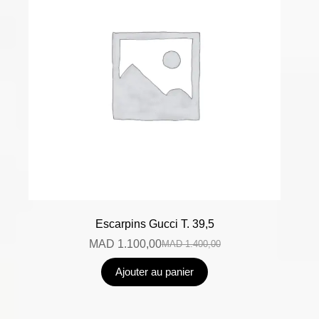
Escarpins Gucci T. 39,5
MAD
1.100,00
MAD
1.400,00
Ajouter au panier