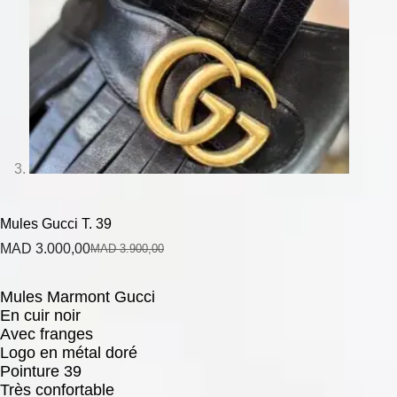
Mules Gucci T. 39
MAD
3.000,00
MAD
3.900,00
Mules Marmont Gucci
En cuir noir
Avec franges
Logo en métal doré
Pointure 39
Très confortable