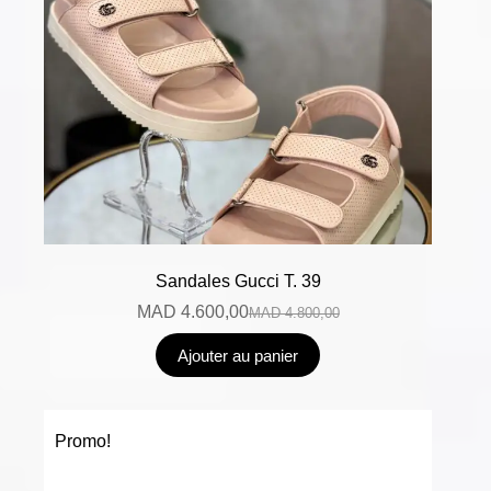
Sandales Gucci T. 39
MAD
4.600,00
MAD
4.800,00
Ajouter au panier
Promo!