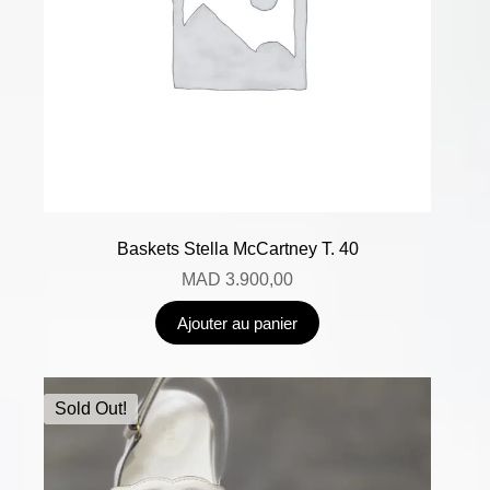
Baskets Stella McCartney T. 40
MAD
3.900,00
Ajouter au panier
Sold Out!