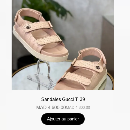
Sandales Gucci T. 39
MAD
4.600,00
MAD
4.800,00
Ajouter au panier