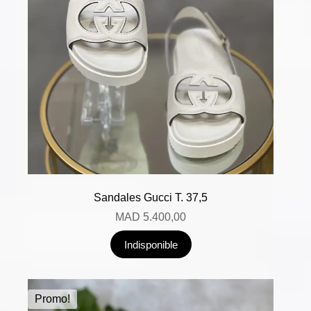
Sandales Gucci T. 37,5
MAD
5.400,00
Indisponible
Promo!