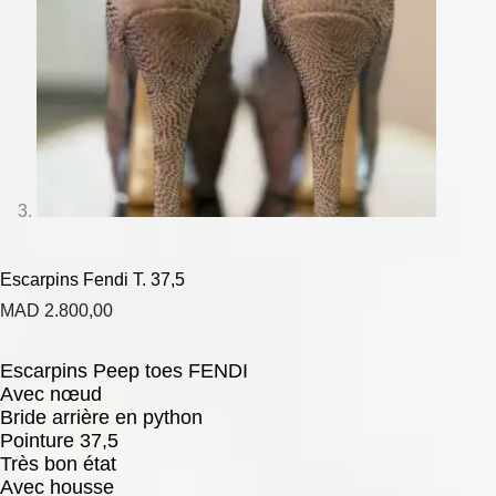
Escarpins Fendi T. 37,5
MAD
2.800,00
Escarpins Peep toes FENDI
Avec nœud
Bride arrière en python
Pointure 37,5
Très bon état
Avec housse