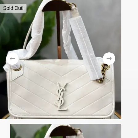
Sold Out!