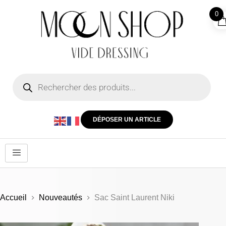
0
DÉPOSER UN ARTICLE
Accueil
Nouveautés
Sac Saint Laurent Niki