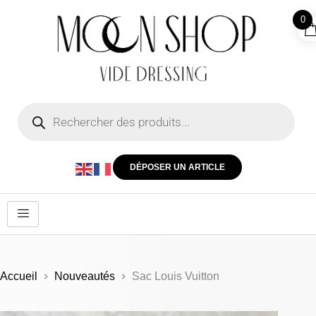
0
DÉPOSER UN ARTICLE
Accueil
Nouveautés
Sac Louis Vuitton