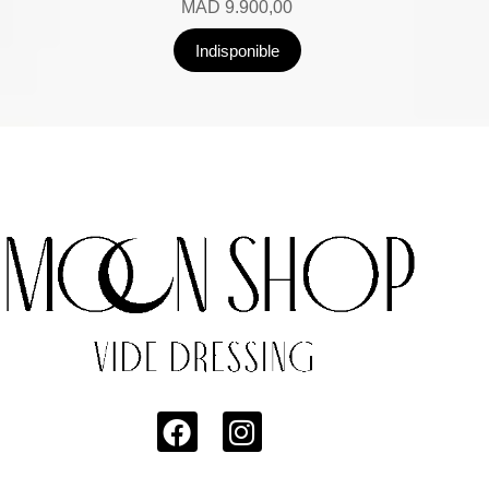
MAD
9.900,00
Indisponible