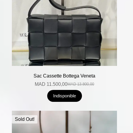
Sac Cassette Bottega Veneta
MAD
11.500,00
MAD
13.800,00
Indisponible
Sold Out!