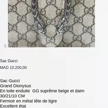
Sac Gucci
MAD
10.200,00
Sac Gucci
Grand Dionysus
En toile enduite GG suprême beige et daim
30/21/10 CM
Fermoir en métal tête de tigre
Excellent état