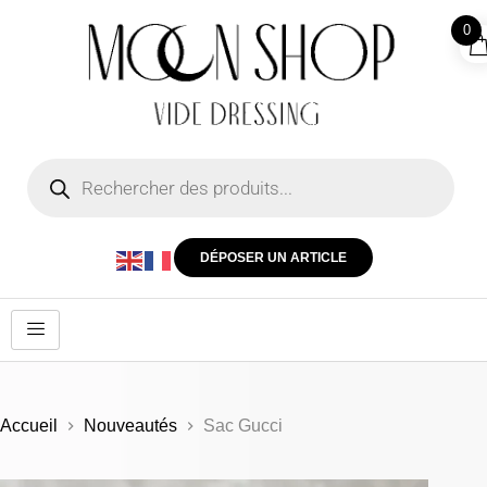
0
DÉPOSER UN ARTICLE
Accueil
Nouveautés
Sac Gucci