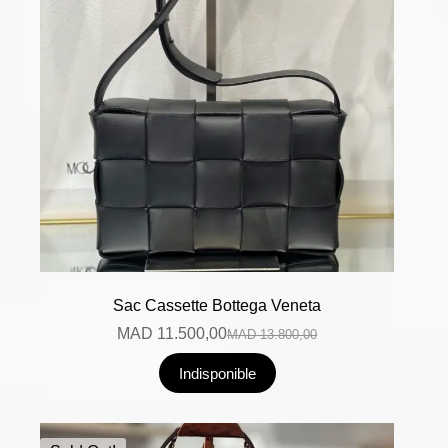
Sac Cassette Bottega Veneta
MAD
11.500,00
MAD
13.800,00
Indisponible