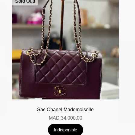
Sold Out!
Sac Chanel Mademoiselle
MAD
34.000,00
Indisponible