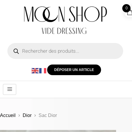
0
DÉPOSER UN ARTICLE
Accueil
Dior
Sac Dior