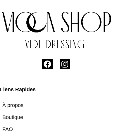
Liens Rapides
À propos
Boutique
FAQ