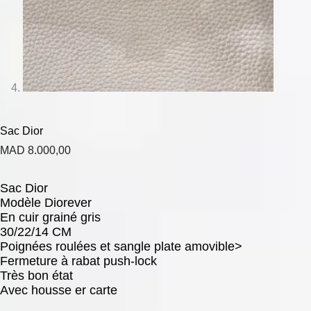
Sac Dior
MAD
8.000,00
Sac Dior
Modèle Diorever
En cuir grainé gris
30/22/14 CM
Poignées roulées et sangle plate amovible>
Fermeture à rabat push-lock
Très bon état
Avec housse er carte