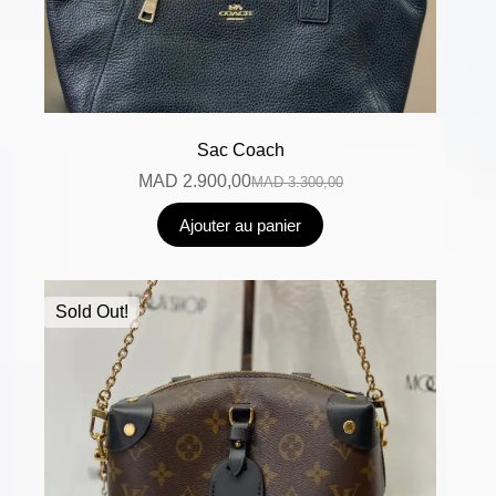
Sac Coach
MAD
2.900,00
MAD
3.300,00
Ajouter au panier
Sold Out!