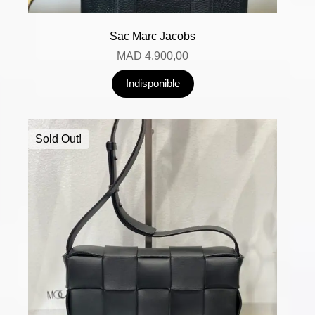
Sac Marc Jacobs
MAD
4.900,00
Indisponible
Sold Out!