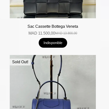
Sac Cassette Bottega Veneta
MAD
11.500,00
MAD
13.800,00
Indisponible
Sold Out!