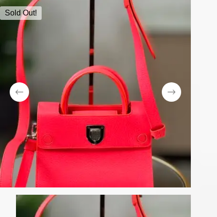
Sold Out!