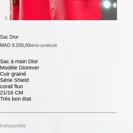
Sac Dior
MAD
9.200,00
MAD
10.800,00
Sac à main Dior
Modèle Diorever
Cuir grainé
Série Shield
corail fluo
21/16 CM
Très bon état
Indisponible