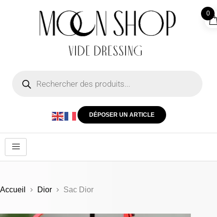
0
DÉPOSER UN ARTICLE
Accueil
Dior
Sac Dior