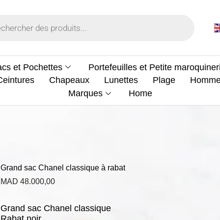
cs et Pochettes
Portefeuilles et Petite maroquiner
Ceintures
Chapeaux
Lunettes
Plage
Homm
Marques
Home
Grand sac Chanel classique à rabat
MAD
48.000,00
Grand sac Chanel classique
Rabat noir