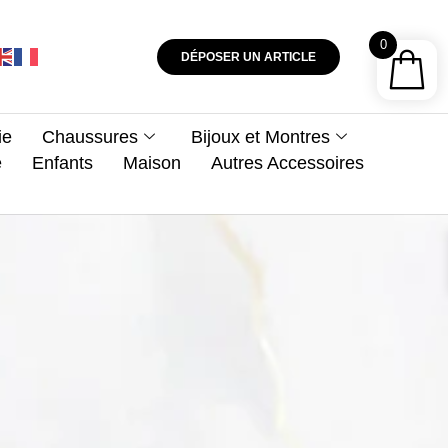
0
DÉPOSER UN ARTICLE
ie
Chaussures
Bijoux et Montres
e
Enfants
Maison
Autres Accessoires