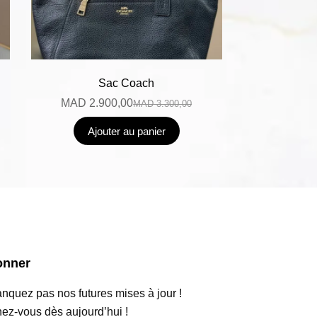
Sac Coach
MAD
2.900,00
MAD
3.300,00
Ajouter au panier
onner
quez pas nos futures mises à jour !
ez-vous dès aujourd’hui !