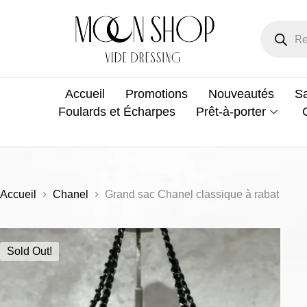
Accueil
Promotions
Nouveautés
Sa
Foulards et Écharpes
Prêt-à-porter
Accueil
Chanel
Grand sac Chanel classique à rabat
Sold Out!