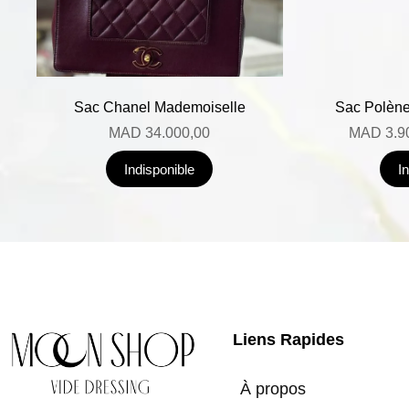
Sac Chanel Mademoiselle
Sac Polène
MAD
34.000,00
MAD
3.9
Indisponible
I
Liens Rapides
À propos