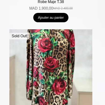
Robe Maje T.38
MAD
1.900,00
MAD
2.400,00
Ajouter au panier
Sold Out!