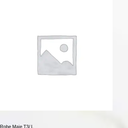
Robe Maje T3/ L