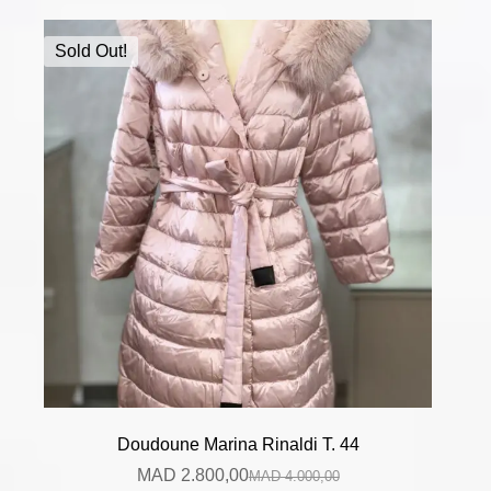
Sold Out!
Doudoune Marina Rinaldi T. 44
MAD
2.800,00
MAD
4.000,00