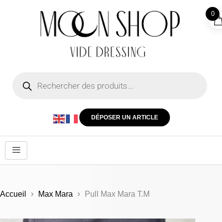
0
DÉPOSER UN ARTICLE
Accueil
Max Mara
Pull Max Mara T.M