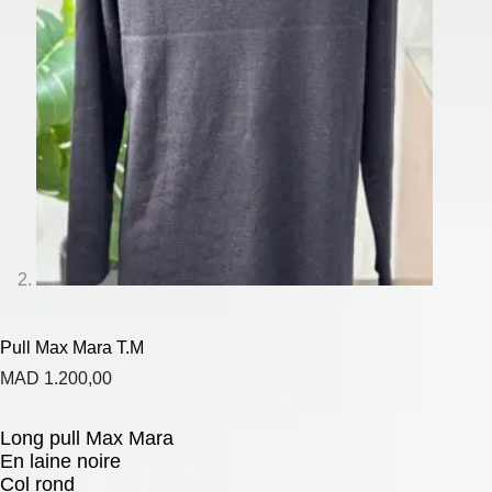
Pull Max Mara T.M
MAD
1.200,00
Long pull Max Mara
En laine noire
Col rond