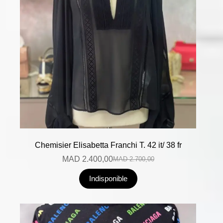
Chemisier Elisabetta Franchi T. 42 it/ 38 fr
MAD
2.400,00
MAD
2.700,00
Indisponible