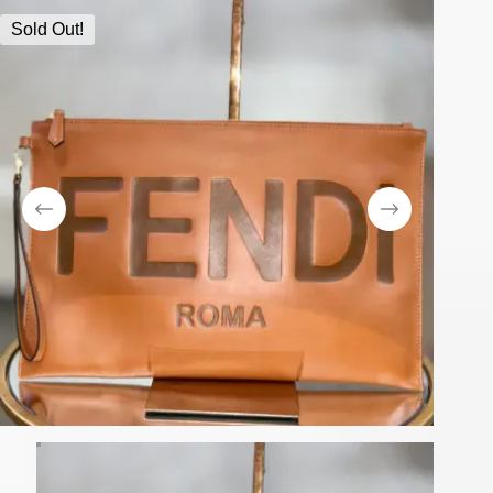
Sold Out!