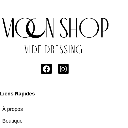
Liens Rapides
À propos
Boutique