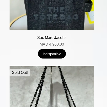
Sac Marc Jacobs
MAD
4.900,00
Indisponible
Sold Out!