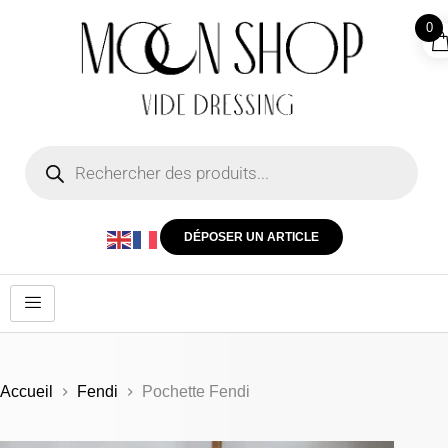
0
DÉPOSER UN ARTICLE
Accueil
Fendi
Pochette Fendi