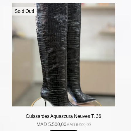
Sold Out!
Cuissardes Aquazzura Neuves T. 36
MAD
5.500,00
MAD
6.900,00