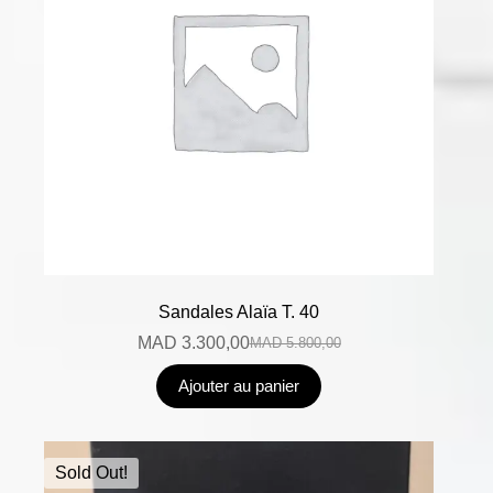
Sandales Alaïa T. 40
MAD
3.300,00
MAD
5.800,00
Ajouter au panier
Sold Out!