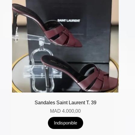
Sandales Saint Laurent T. 39
MAD
4.000,00
Indisponible