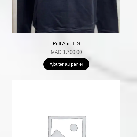
Pull Ami T. S
MAD
1.700,00
Ajouter au panier