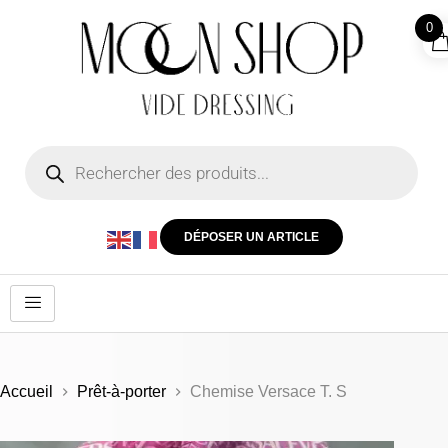
0
DÉPOSER UN ARTICLE
Accueil
Prêt-à-porter
Chemise Versace T. S