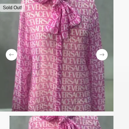
Sold Out!