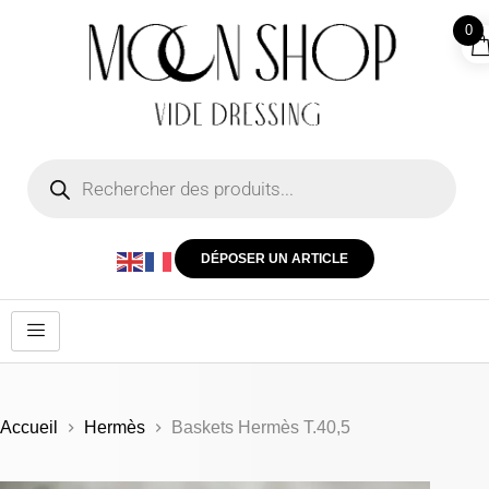
0
DÉPOSER UN ARTICLE
Accueil
Hermès
Baskets Hermès T.40,5