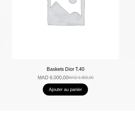
Baskets Dior T.40
MAD
6.000,00
MAD
6.800,00
Ajouter au panier