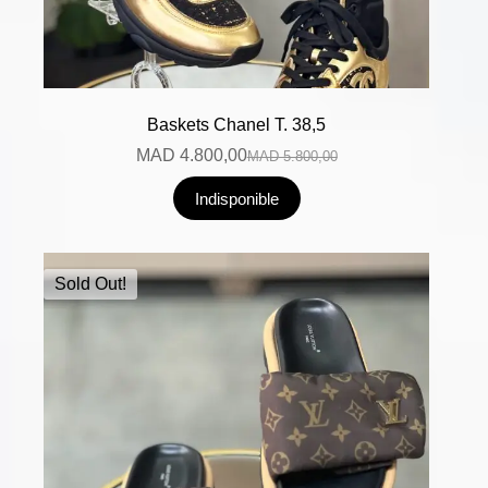
Baskets Chanel T. 38,5
MAD
4.800,00
MAD
5.800,00
Indisponible
Sold Out!