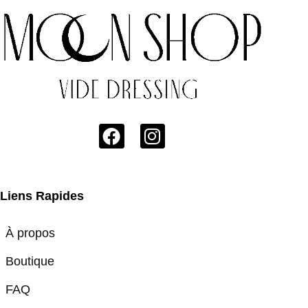
Liens Rapides
À propos
Boutique
FAQ