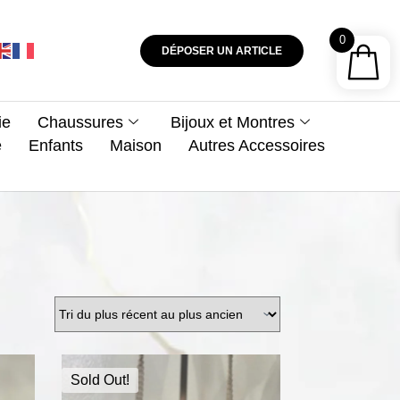
0
DÉPOSER UN ARTICLE
ie
Chaussures
Bijoux et Montres
e
Enfants
Maison
Autres Accessoires
Sold Out!