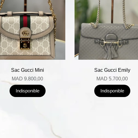
Sac Gucci Mini
Sac Gucci Emily
MAD
9.800,00
MAD
5.700,00
Indisponible
Indisponible