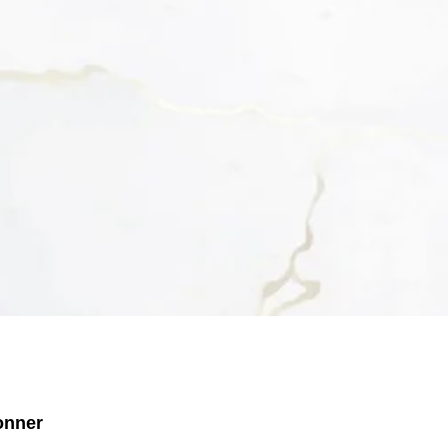
onner