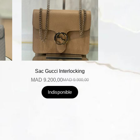
Sac Gucci Interlocking
MAD
9.200,00
MAD
9.900,00
Indisponible