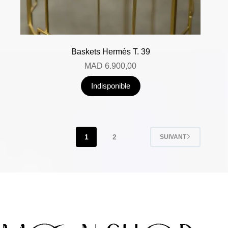
Baskets Hermès T. 39
MAD
6.900,00
Indisponible
1
2
SUIVANT