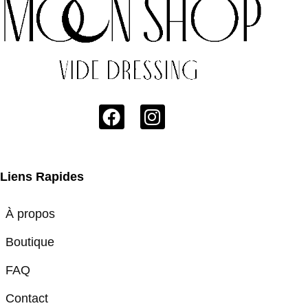
Liens Rapides
À propos
Boutique
FAQ
Contact