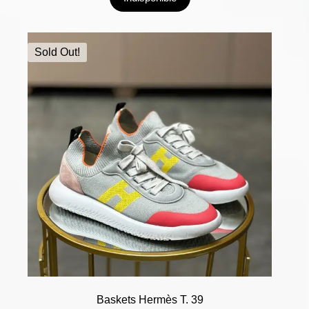
Sold Out!
Baskets Hermès T. 39