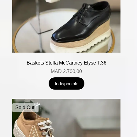
Baskets Stella McCartney Elyse T.36
MAD
2.700,00
Indisponible
Sold Out!