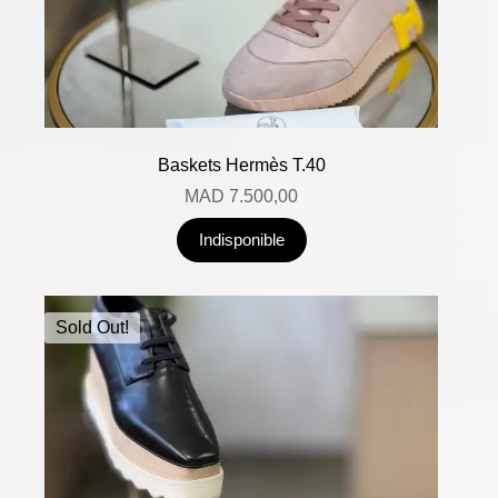
Baskets Hermès T.40
MAD
7.500,00
Indisponible
Sold Out!