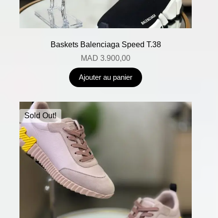
Baskets Balenciaga Speed T.38
MAD
3.900,00
Ajouter au panier
Sold Out!