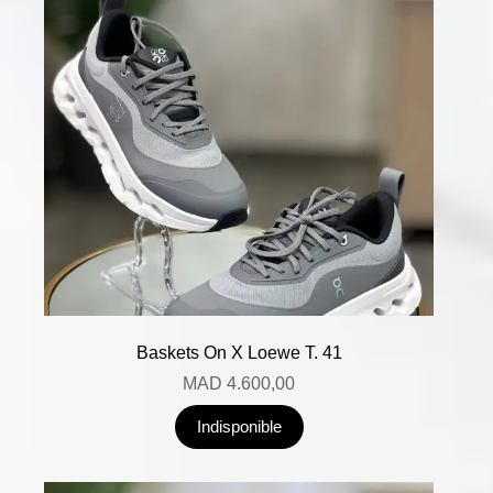
Baskets On X Loewe T. 41
MAD
4.600,00
Indisponible