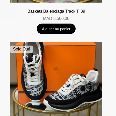
Baskets Balenciaga Track T. 39
MAD
5.500,00
Ajouter au panier
Sold Out!