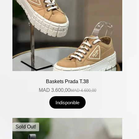
Baskets Prada T.38
MAD
3.600,00
MAD
4.600,00
Indisponible
Sold Out!