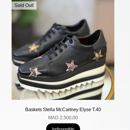
Sold Out!
Baskets Stella McCartney Elyse T.40
MAD
2.500,00
Indisponible