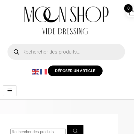
0
DÉPOSER UN ARTICLE