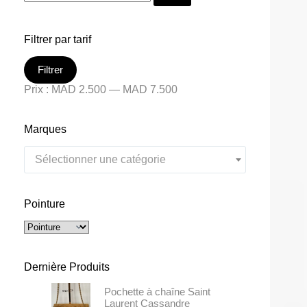
Filtrer par tarif
Filtrer
Prix :
MAD 2.500
—
MAD 7.500
Marques
Sélectionner une catégorie
Pointure
Dernière Produits
Pochette à chaîne Saint
Laurent Cassandre