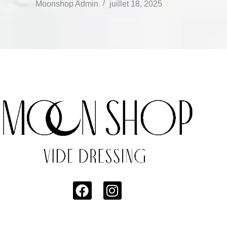
Moonshop Admin
juillet 18, 2025