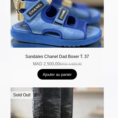
Sandales Chanel Dad Boxer T. 37
MAD
2.500,00
MAD
4.600,00
Ajouter au panier
Sold Out!