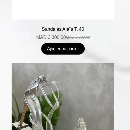
Sandales Alaïa T. 40
MAD
3.300,00
MAD
5.800,00
Ajouter au panier