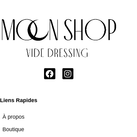
Liens Rapides
À propos
Boutique