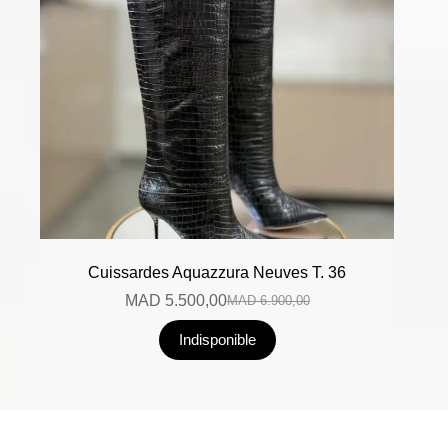
Cuissardes Aquazzura Neuves T. 36
MAD
5.500,00
MAD
6.900,00
Indisponible