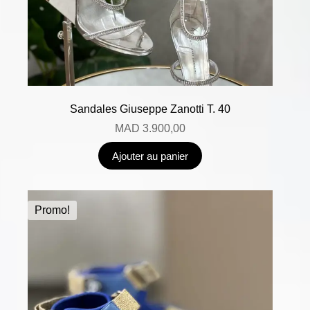
Sandales Giuseppe Zanotti T. 40
MAD
3.900,00
Ajouter au panier
Promo!