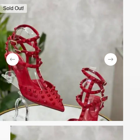
Sold Out!