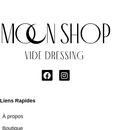
Liens Rapides
À propos
Boutique