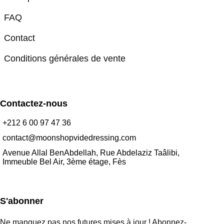
FAQ
Contact
Conditions générales de vente
Contactez-nous
+212 6 00 97 47 36
contact@moonshopvidedressing.com
Avenue Allal BenAbdellah, Rue Abdelaziz Taâlibi,
Immeuble Bel Air, 3ème étage, Fès
S'abonner
Ne manquez pas nos futures mises à jour ! Abonnez-