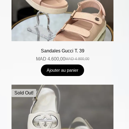
Sandales Gucci T. 39
MAD
4.600,00
MAD
4.800,00
Ajouter au panier
Sold Out!