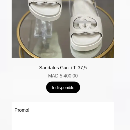
Sandales Gucci T. 37,5
MAD
5.400,00
Indisponible
Promo!