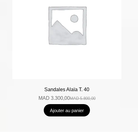
Sandales Alaïa T. 40
MAD
3.300,00
MAD
5.800,00
Ajouter au panier