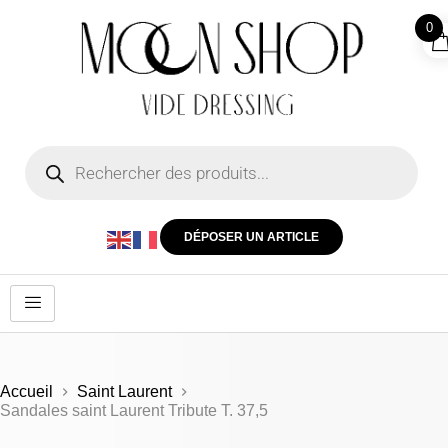
0
DÉPOSER UN ARTICLE
Accueil
Saint Laurent
Sandales saint Laurent Tribute T. 37,5