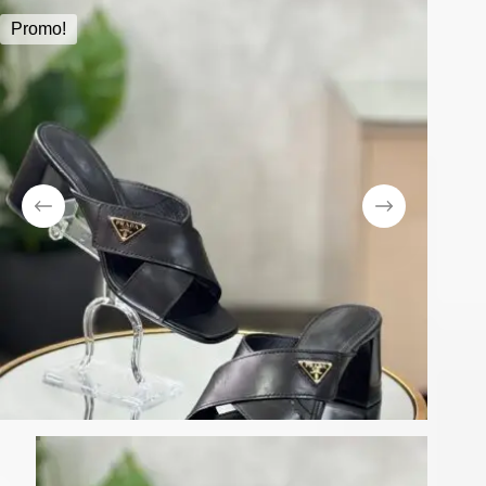
Promo!