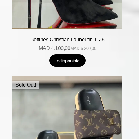
Bottines Christian Louboutin T. 38
MAD
4.100,00
MAD
6.200,00
Indisponible
Sold Out!