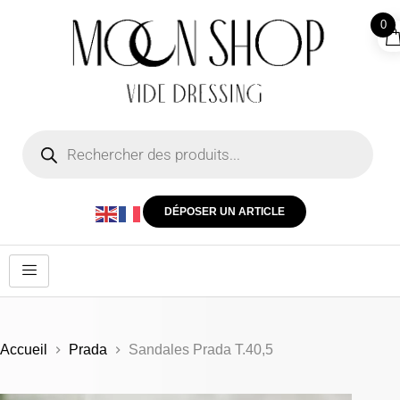
0
DÉPOSER UN ARTICLE
Accueil
Prada
Sandales Prada T.40,5