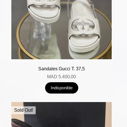
Sandales Gucci T. 37,5
MAD
5.400,00
Indisponible
Sold Out!