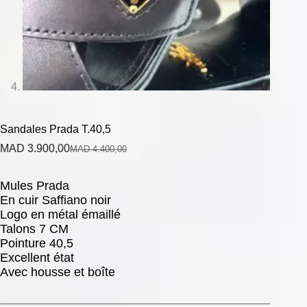
Sandales Prada T.40,5
MAD
3.900,00
MAD
4.400,00
Mules Prada
En cuir Saffiano noir
Logo en métal émaillé
Talons 7 CM
Pointure 40,5
Excellent état
Avec housse et boîte