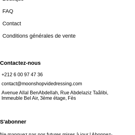
FAQ
Contact
Conditions générales de vente
Contactez-nous
+212 6 00 97 47 36
contact@moonshopvidedressing.com
Avenue Allal BenAbdellah, Rue Abdelaziz Taâlibi,
Immeuble Bel Air, 3ème étage, Fès
S'abonner
Ne manquez pas nos futures mises à jour ! Abonnez-