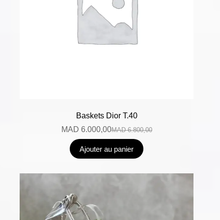
Baskets Dior T.40
MAD
6.000,00
MAD
6.800,00
Ajouter au panier