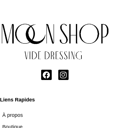
Liens Rapides
À propos
Boutique