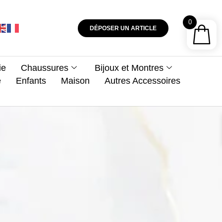
0
DÉPOSER UN ARTICLE
ie
Chaussures
Bijoux et Montres
e
Enfants
Maison
Autres Accessoires