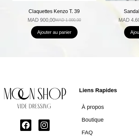
Claquettes Kenzo T. 39
Sandal
MAD
900,00
MAD
4.6
MAD
1.000,00
Ajouter au panier
Ajou
Liens Rapides
À propos
Boutique
FAQ