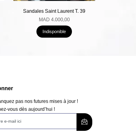
Sandales Saint Laurent T. 39
MAD
4.000,00
Indisponible
onner
quez pas nos futures mises à jour !
ez-vous dès aujourd’hui !