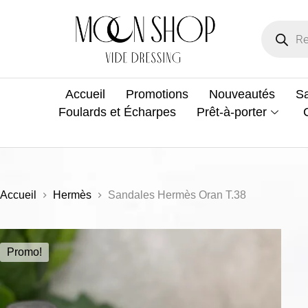
Accueil
Promotions
Nouveautés
Sa
Foulards et Écharpes
Prêt-à-porter
Accueil
Hermès
Sandales Hermès Oran T.38
Promo!