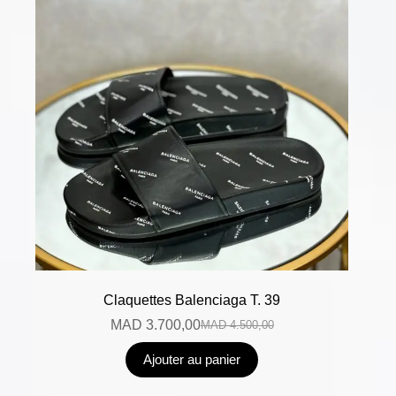
Claquettes Balenciaga T. 39
MAD
3.700,00
MAD
4.500,00
Ajouter au panier