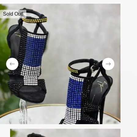
Sold Out!