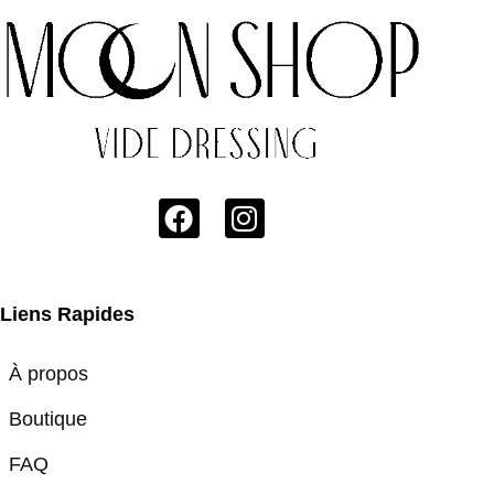
Liens Rapides
À propos
Boutique
FAQ