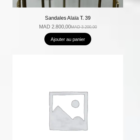
Sandales Alaïa T. 39
MAD
2.800,00
MAD
3.200,00
Ajouter au panier