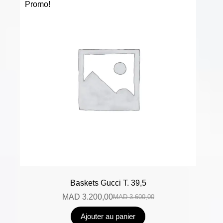
Promo!
Baskets Gucci T. 39,5
MAD
3.200,00
MAD
3.600,00
Ajouter au panier