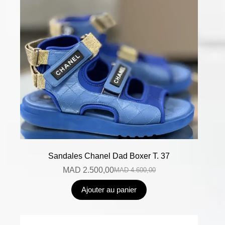
Sandales Chanel Dad Boxer T. 37
MAD
2.500,00
MAD
4.600,00
Ajouter au panier