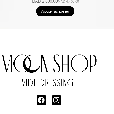
MAD
2.800,00
MAD
4.400,00
Ajouter au panier