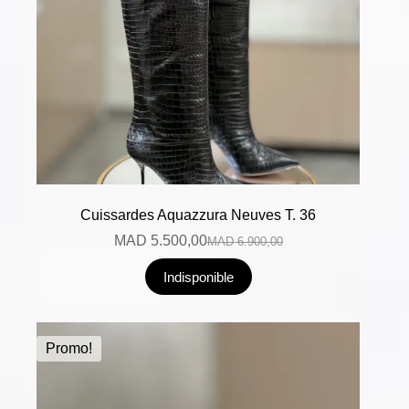
Cuissardes Aquazzura Neuves T. 36
MAD
5.500,00
MAD
6.900,00
Indisponible
Promo!