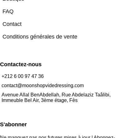
FAQ
Contact
Conditions générales de vente
Contactez-nous
+212 6 00 97 47 36
contact@moonshopvidedressing.com
Avenue Allal BenAbdellah, Rue Abdelaziz Taâlibi,
Immeuble Bel Air, 3ème étage, Fès
S'abonner
Ne manquez pas nos futures mises à jour ! Abonnez-