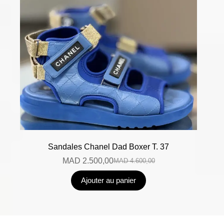
Sandales Chanel Dad Boxer T. 37
MAD
2.500,00
MAD
4.600,00
Ajouter au panier