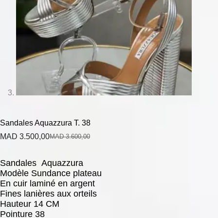
Sandales Aquazzura T. 38
MAD
3.500,00
MAD
3.600,00
Sandales Aquazzura
Modèle Sundance plateau
En cuir laminé en argent
Fines lanières aux orteils
Hauteur 14 CM
Pointure 38