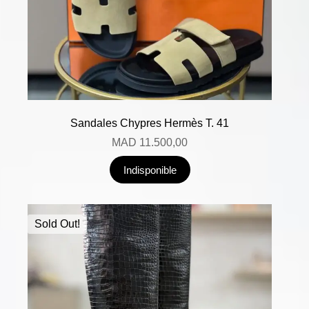
Sandales Chypres Hermès T. 41
MAD
11.500,00
Indisponible
Sold Out!