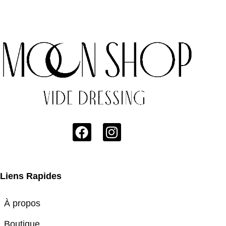
Liens Rapides
À propos
Boutique