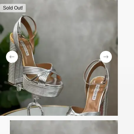
Sold Out!