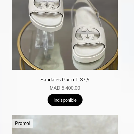
Sandales Gucci T. 37,5
MAD
5.400,00
Indisponible
Promo!