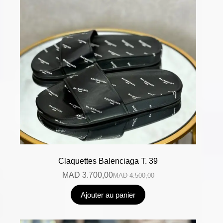
Claquettes Balenciaga T. 39
MAD
3.700,00
MAD
4.500,00
Ajouter au panier