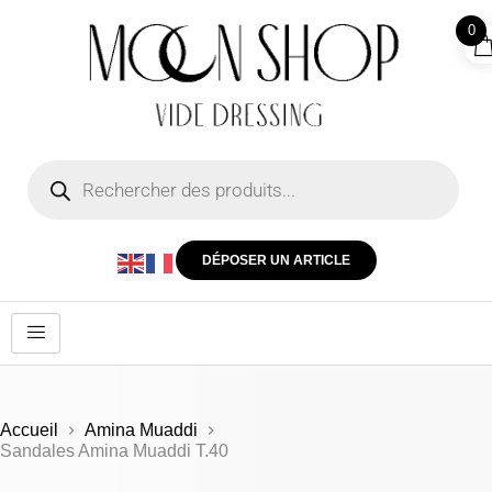
0
DÉPOSER UN ARTICLE
Accueil
Amina Muaddi
Sandales Amina Muaddi T.40