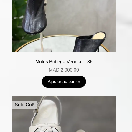
Mules Bottega Veneta T. 36
MAD
2.000,00
Ajouter au panier
Sold Out!