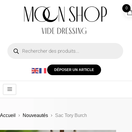
0
DÉPOSER UN ARTICLE
Accueil
Nouveautés
Sac Tory Burch