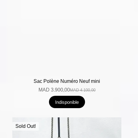
Sac Polène Numéro Neuf mini
MAD
3.900,00
MAD
4.100,00
Indisponible
Sold Out!