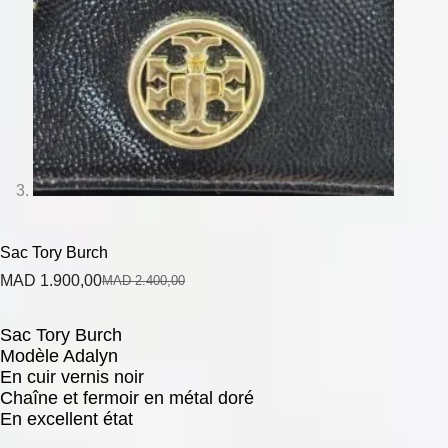
Sac Tory Burch
MAD
1.900,00
MAD
2.400,00
Sac Tory Burch
Modèle Adalyn
En cuir vernis noir
Chaîne et fermoir en métal doré
En excellent état