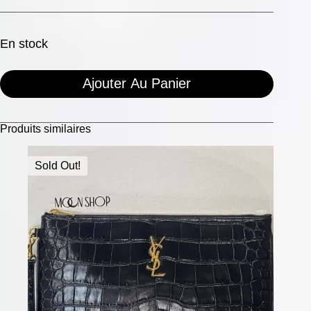
En stock
Ajouter Au Panier
Produits similaires
Sold Out!