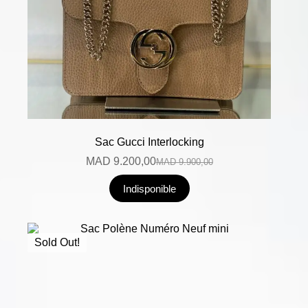
Sac Gucci Interlocking
MAD
9.200,00
MAD
9.900,00
Indisponible
Sold Out!