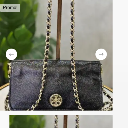
Promo!