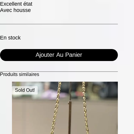
Excellent état
Avec housse
En stock
Ajouter Au Panier
Produits similaires
Sold Out!