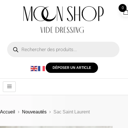
0
DÉPOSER UN ARTICLE
Accueil
Nouveautés
Sac Saint Laurent