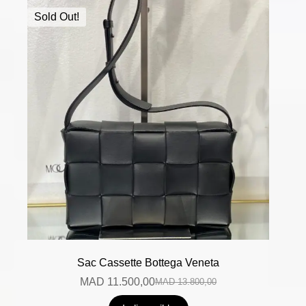
Sold Out!
Sac Cassette Bottega Veneta
MAD
11.500,00
MAD
13.800,00