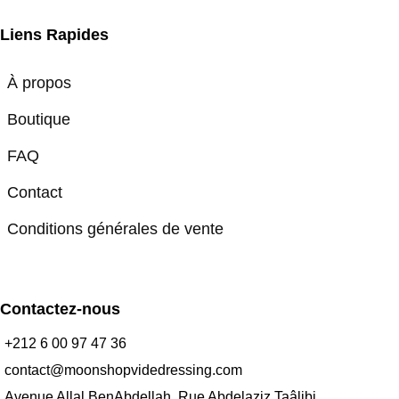
Liens Rapides
À propos
Boutique
FAQ
Contact
Conditions générales de vente
Contactez-nous
+212 6 00 97 47 36
contact@moonshopvidedressing.com
Avenue Allal BenAbdellah, Rue Abdelaziz Taâlibi,