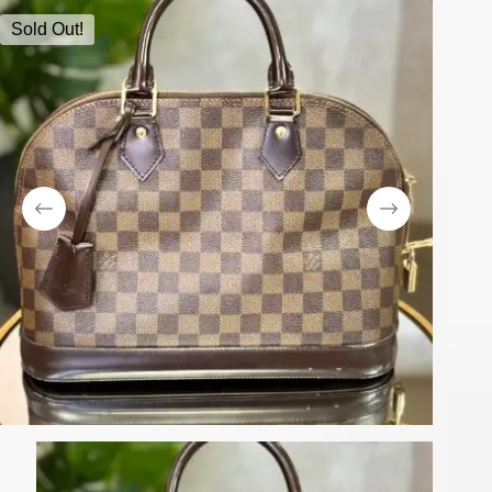
Sold Out!