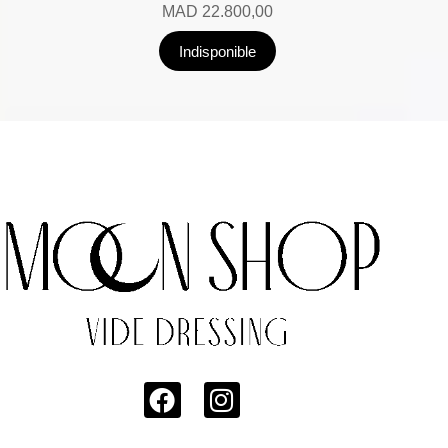
MAD
22.800,00
Indisponible