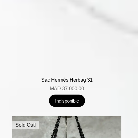
Sac Hermès Herbag 31
MAD
37.000,00
Indisponible
Sold Out!