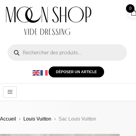
0
DÉPOSER UN ARTICLE
Accueil
Louis Vuitton
Sac Louis Vuitton