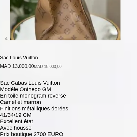
Sac Louis Vuitton
MAD
13.000,00
MAD
18.000,00
Sac Cabas Louis Vuitton
Modèle Onthego GM
En toile monogram reverse
Camel et marron
Finitions métalliques dorées
41/34/19 CM
Excellent état
Avec housse
Prix boutique 2700 EURO