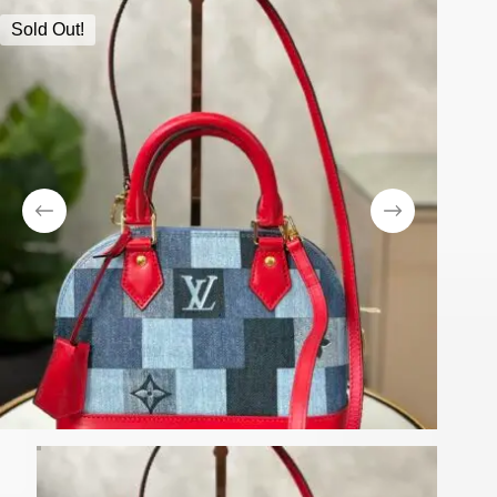
Sold Out!