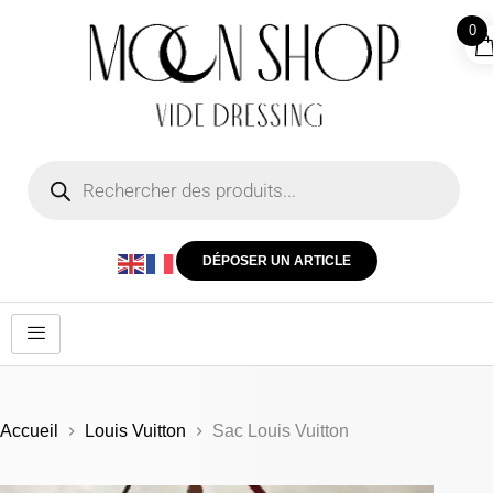
0
DÉPOSER UN ARTICLE
Accueil
Louis Vuitton
Sac Louis Vuitton