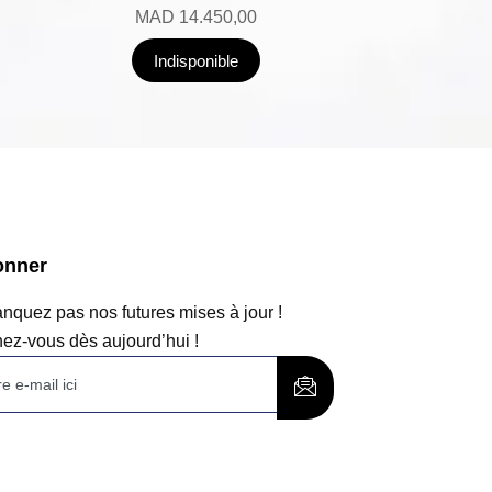
MAD
14.450,00
Indisponible
onner
quez pas nos futures mises à jour !
ez-vous dès aujourd’hui !