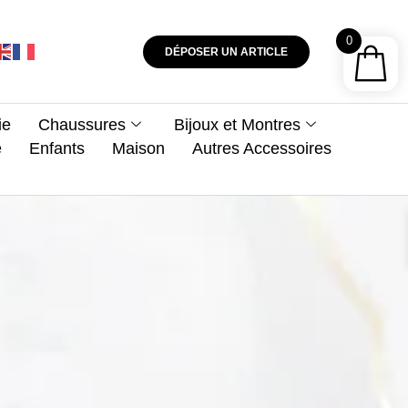
0
DÉPOSER UN ARTICLE
ie
Chaussures
Bijoux et Montres
e
Enfants
Maison
Autres Accessoires