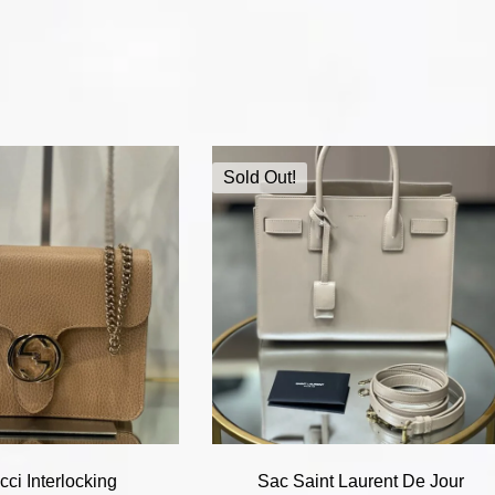
Sold Out!
ci Interlocking
Sac Saint Laurent De Jour