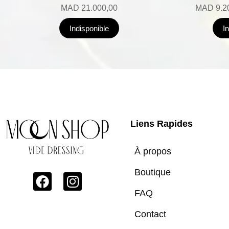
MAD
21.000,00
MAD
9.2
Indisponible
I
Liens Rapides
À propos
Boutique
FAQ
Contact