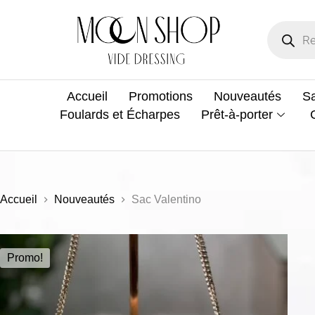
Accueil
Promotions
Nouveautés
Sa
Foulards et Écharpes
Prêt-à-porter
Accueil
Nouveautés
Sac Valentino
Promo!