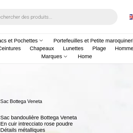
cs et Pochettes
Portefeuilles et Petite maroquiner
Ceintures
Chapeaux
Lunettes
Plage
Homm
Marques
Home
Sac Bottega Veneta
Sac bandoulière Bottega Veneta
En cuir intrecciato rose poudre
Détails métalliques