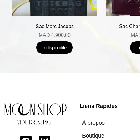
Sac Marc Jacobs
Sac Chan
MAD
4.900,00
MA
Indisponible
I
Liens Rapides
À propos
Boutique