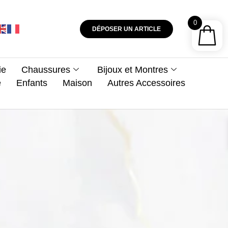
0
DÉPOSER UN ARTICLE
ie
Chaussures
Bijoux et Montres
e
Enfants
Maison
Autres Accessoires