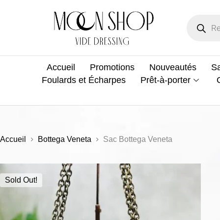
Accueil
Promotions
Nouveautés
Sa
Foulards et Écharpes
Prêt-à-porter
Accueil
Bottega Veneta
Sac Bottega Veneta
Sold Out!