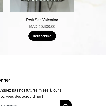
Petit Sac Valentino
MAD
10.800,00
Indisponible
onner
quez pas nos futures mises à jour !
ez-vous dès aujourd’hui !