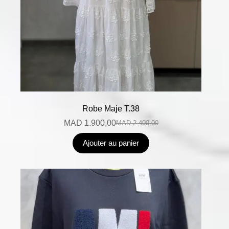
Robe Maje T.38
MAD
1.900,00
MAD
2.400,00
Ajouter au panier