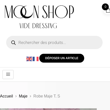
0
DÉPOSER UN ARTICLE
Accueil
Maje
Robe Maje T. S