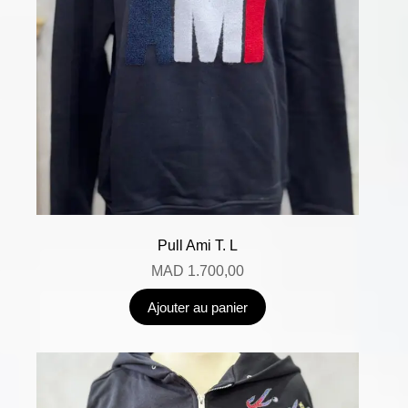
Pull Ami T. L
MAD
1.700,00
Ajouter au panier