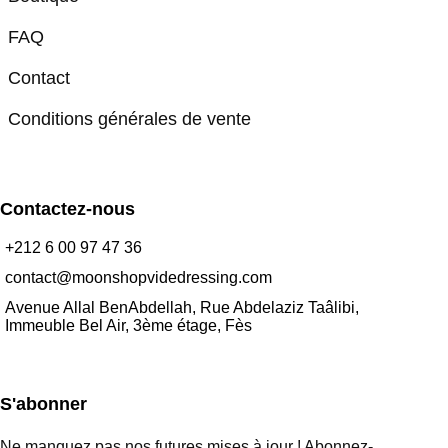
FAQ
Contact
Conditions générales de vente
Contactez-nous
+212 6 00 97 47 36
contact@moonshopvidedressing.com
Avenue Allal BenAbdellah, Rue Abdelaziz Taâlibi,
Immeuble Bel Air, 3ème étage, Fès
S'abonner
Ne manquez pas nos futures mises à jour ! Abonnez-