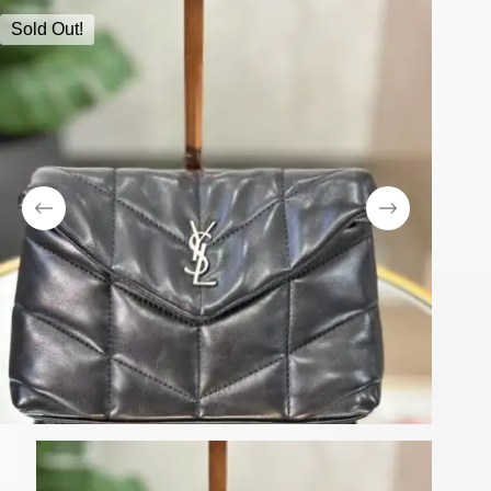
Sold Out!