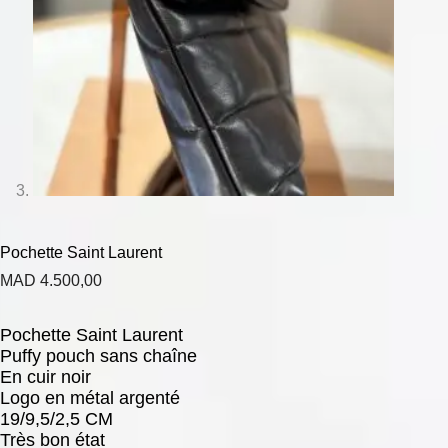
Pochette Saint Laurent
MAD
4.500,00
Pochette Saint Laurent
Puffy pouch sans chaîne
En cuir noir
Logo en métal argenté
19/9,5/2,5 CM
Très bon état