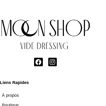
Liens Rapides
À propos
Boutique