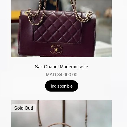
Sac Chanel Mademoiselle
MAD
34.000,00
Indisponible
Sold Out!