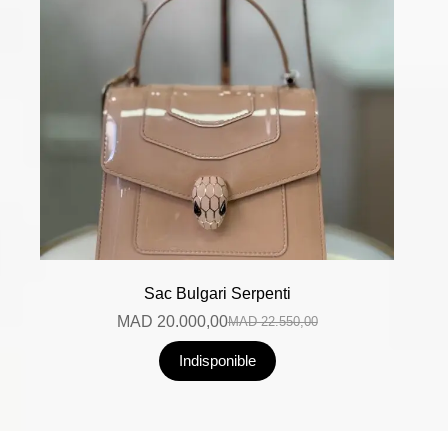
Sac Bulgari Serpenti
MAD
20.000,00
MAD
22.550,00
Indisponible