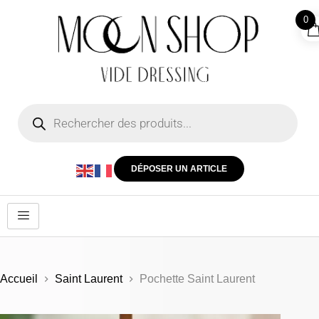
0
DÉPOSER UN ARTICLE
Accueil
Saint Laurent
Pochette Saint Laurent