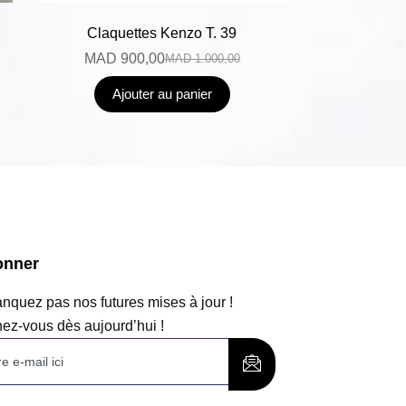
Claquettes Kenzo T. 39
MAD
900,00
MAD
1.000,00
Ajouter au panier
onner
quez pas nos futures mises à jour !
ez-vous dès aujourd’hui !