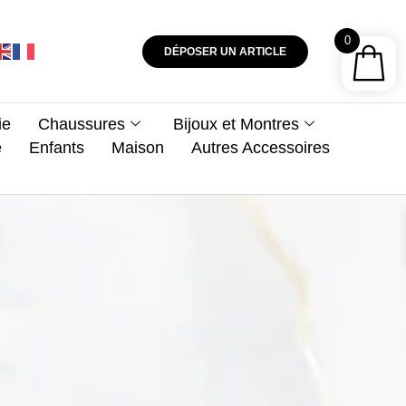
0
DÉPOSER UN ARTICLE
ie
Chaussures
Bijoux et Montres
e
Enfants
Maison
Autres Accessoires