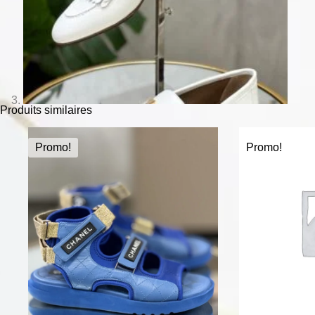
Produits similaires
Promo!
Promo!