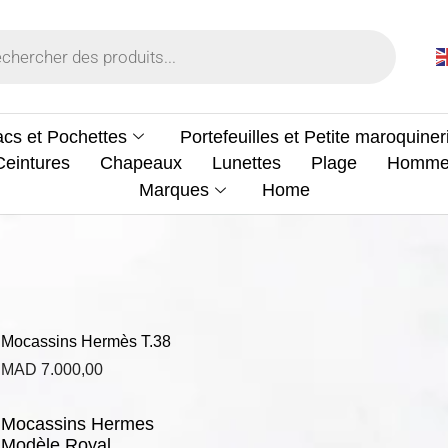
cs et Pochettes
Portefeuilles et Petite maroquiner
Ceintures
Chapeaux
Lunettes
Plage
Homm
Marques
Home
Mocassins Hermès T.38
MAD
7.000,00
Mocassins Hermes
Modèle Royal