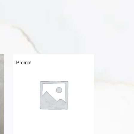
Promo!