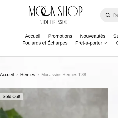
Accueil
Promotions
Nouveautés
Sa
Foulards et Écharpes
Prêt-à-porter
Accueil
Hermès
Mocassins Hermès T.38
Sold Out!