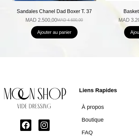
Sandales Chanel Dad Boxer T. 37
Basket
MAD
2.500,00
MAD
3.2
MAD
4.600,00
Ajouter au panier
Ajou
Liens Rapides
À propos
Boutique
FAQ