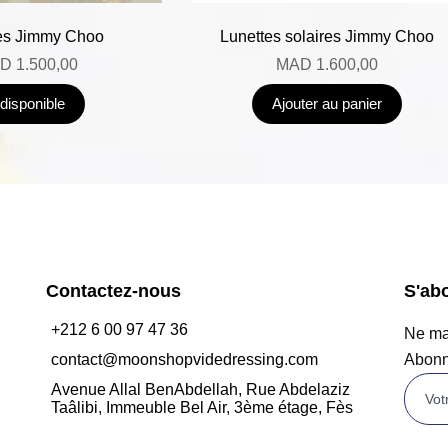
es Jimmy Choo
Lunettes solaires Jimmy Choo
D
1.500,00
MAD
1.600,00
ndisponible
Ajouter au panier
Contactez-nous
S'ab
+212 6 00 97 47 36
Ne man
contact@moonshopvidedressing.com
Abonn
Avenue Allal BenAbdellah, Rue Abdelaziz
Taâlibi, Immeuble Bel Air, 3ème étage, Fès