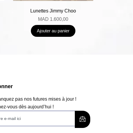
Lunettes Jimmy Choo
MAD
1.600,00
Ajouter au panier
onner
quez pas nos futures mises à jour !
ez-vous dès aujourd’hui !