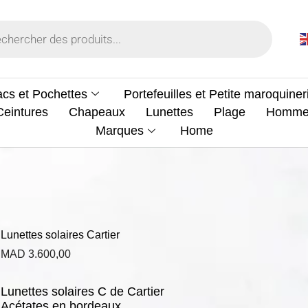
cs et Pochettes
Portefeuilles et Petite maroquiner
Ceintures
Chapeaux
Lunettes
Plage
Homm
Marques
Home
Lunettes solaires Cartier
MAD
3.600,00
Lunettes solaires C de Cartier
Acétates en bordeaux