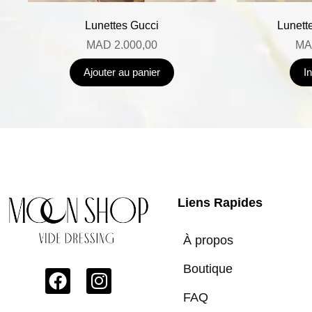
Lunettes Gucci
Lunett
MAD
2.000,00
MA
Ajouter au panier
I
Liens Rapides
À propos
Boutique
FAQ