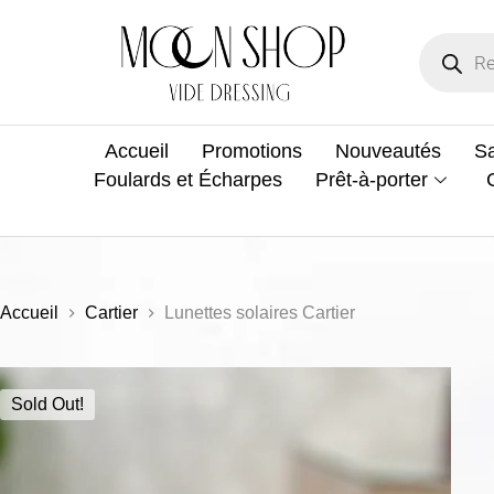
Accueil
Promotions
Nouveautés
Sa
Foulards et Écharpes
Prêt-à-porter
Accueil
Cartier
Lunettes solaires Cartier
Sold Out!