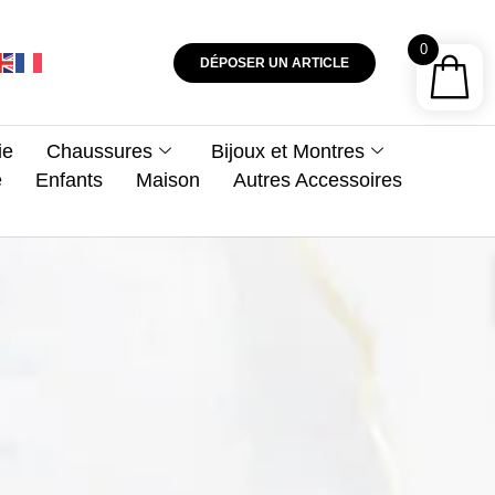
0
DÉPOSER UN ARTICLE
ie
Chaussures
Bijoux et Montres
e
Enfants
Maison
Autres Accessoires