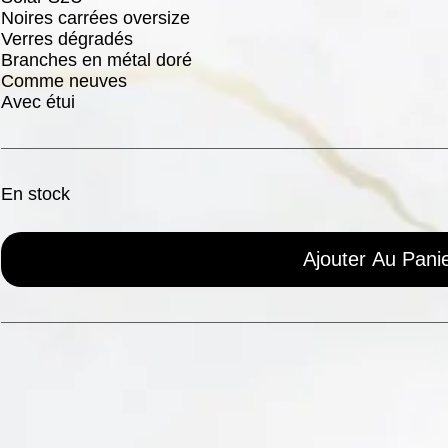
Noires carrées oversize
Verres dégradés
Branches en métal doré
Comme neuves
Avec étui
En stock
Ajouter Au Pani