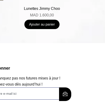
Lunettes Jimmy Choo
MAD
1.600,00
Ajouter au panier
onner
quez pas nos futures mises à jour !
ez-vous dès aujourd’hui !