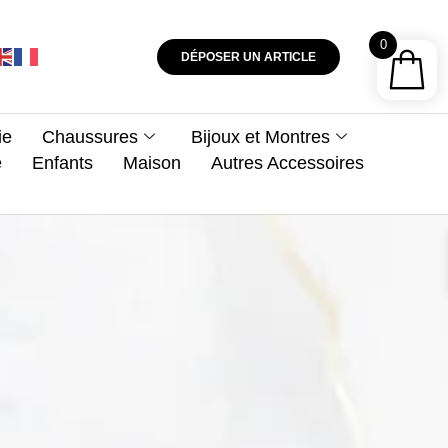
0
DÉPOSER UN ARTICLE
ie
Chaussures
Bijoux et Montres
e
Enfants
Maison
Autres Accessoires