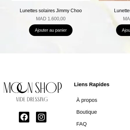
Lunettes solaires Jimmy Choo
Lunette
MAD
1.600,00
MA
Ajouter au panier
Ajou
Liens Rapides
À propos
Boutique
FAQ