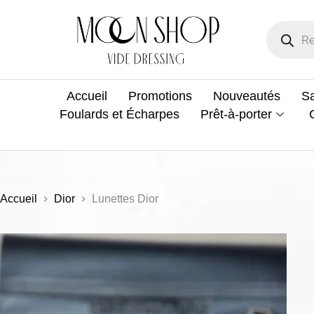
Accueil
Promotions
Nouveautés
Sa
Foulards et Écharpes
Prêt-à-porter
Accueil
Dior
Lunettes Dior