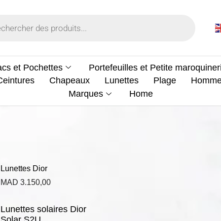
cs et Pochettes
Portefeuilles et Petite maroquiner
Ceintures
Chapeaux
Lunettes
Plage
Homm
Marques
Home
Lunettes Dior
MAD
3.150,00
Lunettes solaires Dior
Solar S2U