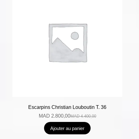
Escarpins Christian Louboutin T. 36
MAD
2.800,00
MAD
4.400,00
Ajouter au panier