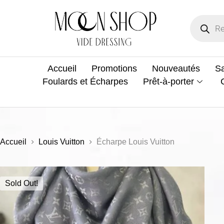
Accueil
Promotions
Nouveautés
Sa
Foulards et Écharpes
Prêt-à-porter
Accueil
Louis Vuitton
Écharpe Louis Vuitton
Sold Out!