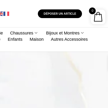
0
DÉPOSER UN ARTICLE
ie
Chaussures
Bijoux et Montres
e
Enfants
Maison
Autres Accessoires