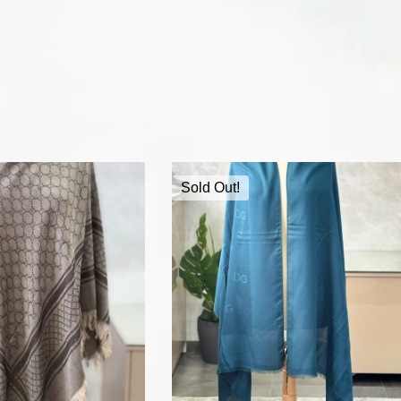
Sold Out!