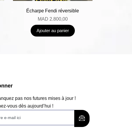
Écharpe Fendi réversible
MAD
2.800,00
Ajouter au panier
onner
quez pas nos futures mises à jour !
ez-vous dès aujourd’hui !