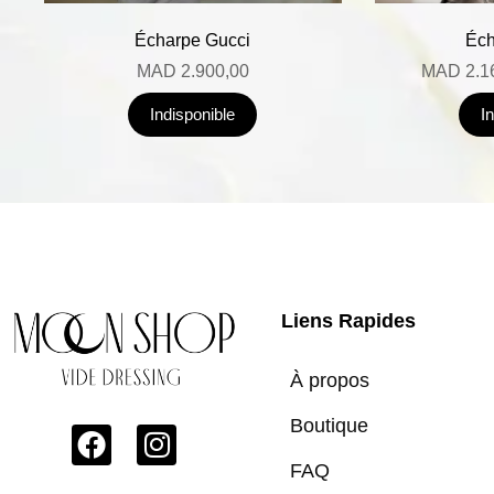
Écharpe Gucci
Éch
MAD
2.900,00
MAD
2.1
Indisponible
I
Liens Rapides
À propos
Boutique
FAQ