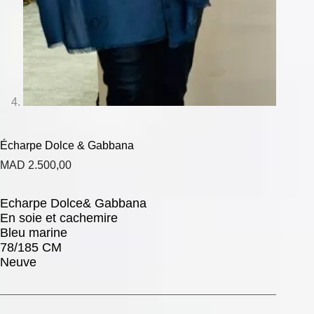
Écharpe Dolce & Gabbana
MAD
2.500,00
Echarpe Dolce& Gabbana
En soie et cachemire
Bleu marine
78/185 CM
Neuve