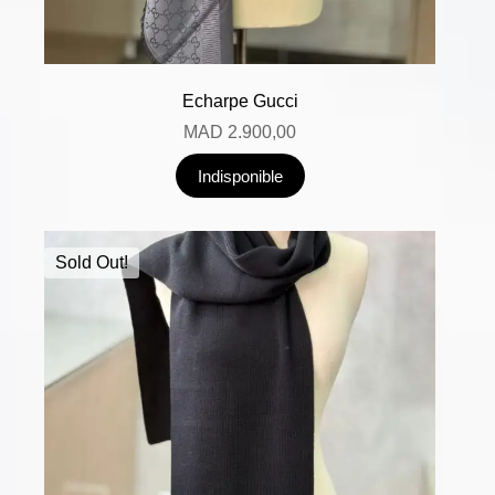
Echarpe Gucci
MAD
2.900,00
Indisponible
Sold Out!