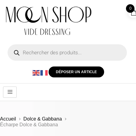
0
DÉPOSER UN ARTICLE
Accueil
Dolce & Gabbana
Écharpe Dolce & Gabbana