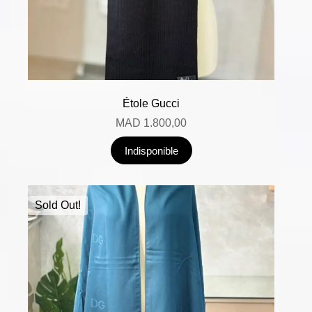
Étole Gucci
MAD
1.800,00
Indisponible
Sold Out!