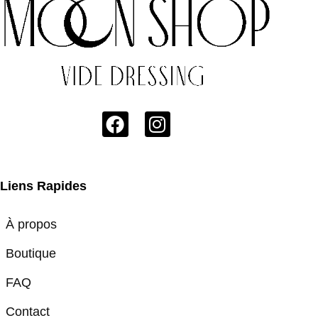
Liens Rapides
À propos
Boutique
FAQ
Contact