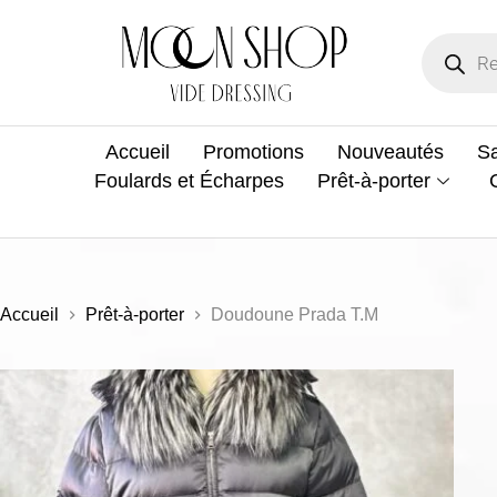
Accueil
Promotions
Nouveautés
Sa
Foulards et Écharpes
Prêt-à-porter
Accueil
Prêt-à-porter
Doudoune Prada T.M