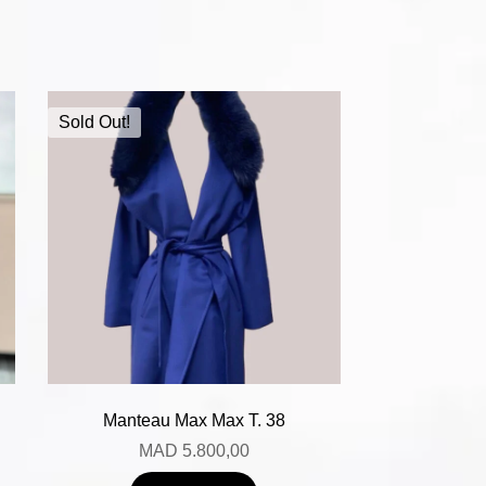
Sold Out!
Manteau Max Max T. 38
MAD
5.800,00