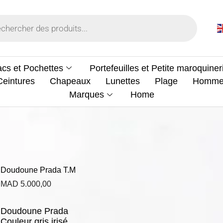
cs et Pochettes
Portefeuilles et Petite maroquiner
Ceintures
Chapeaux
Lunettes
Plage
Homm
Marques
Home
Doudoune Prada T.M
MAD
5.000,00
Doudoune Prada
Couleur gris irisé