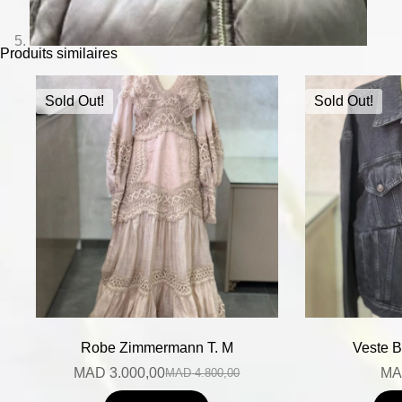
Produits similaires
Sold Out!
Sold Out!
Robe Zimmermann T. M
Veste B
MAD
3.000,00
MA
MAD
4.800,00