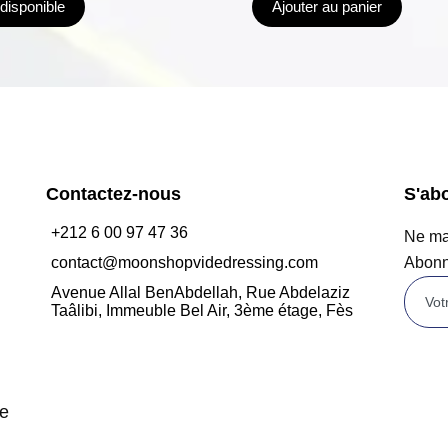
ndisponible
Ajouter au panier
Contactez-nous
S'ab
+212 6 00 97 47 36
Ne man
contact@moonshopvidedressing.com
Abonn
Avenue Allal BenAbdellah, Rue Abdelaziz
Taâlibi, Immeuble Bel Air, 3ème étage, Fès
de