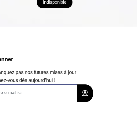
Indisponible
onner
quez pas nos futures mises à jour !
ez-vous dès aujourd’hui !