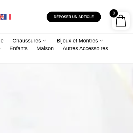
0
DÉPOSER UN ARTICLE
ie
Chaussures
Bijoux et Montres
e
Enfants
Maison
Autres Accessoires