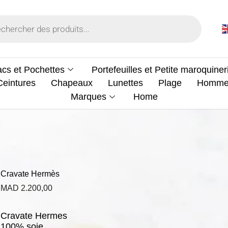
cs et Pochettes
Portefeuilles et Petite maroquiner
Ceintures
Chapeaux
Lunettes
Plage
Homm
Marques
Home
Cravate Hermès
MAD
2.200,00
Cravate Hermes
100% soie