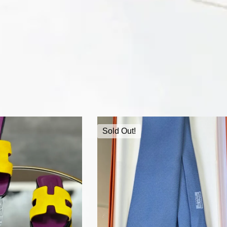
Sold Out!