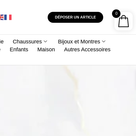
0
DÉPOSER UN ARTICLE
ie
Chaussures
Bijoux et Montres
e
Enfants
Maison
Autres Accessoires