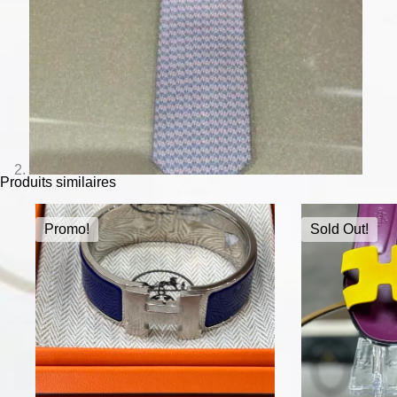
Produits similaires
Promo!
Sold Out!