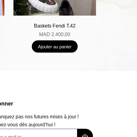
Baskets Fendi T.42
MAD
2.400,00
Ajouter au panier
onner
quez pas nos futures mises à jour !
ez-vous dès aujourd’hui !