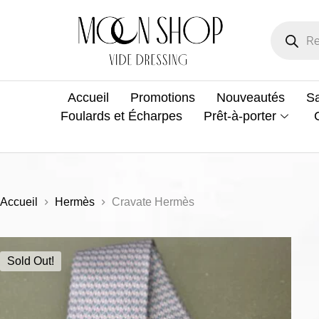
Accueil
Promotions
Nouveautés
Sa
Foulards et Écharpes
Prêt-à-porter
Accueil
Hermès
Cravate Hermès
Sold Out!