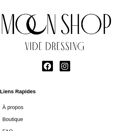
Liens Rapides
À propos
Boutique