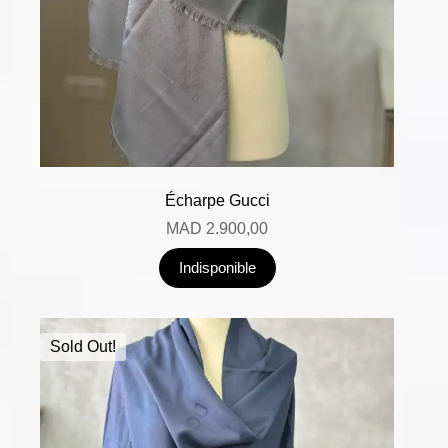
Écharpe Gucci
MAD
2.900,00
Indisponible
Sold Out!