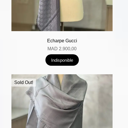
Echarpe Gucci
MAD
2.900,00
Indisponible
Sold Out!