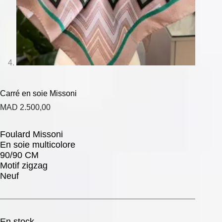
Carré en soie Missoni
MAD
2.500,00
Foulard Missoni
En soie multicolore
90/90 CM
Motif zigzag
Neuf
En stock