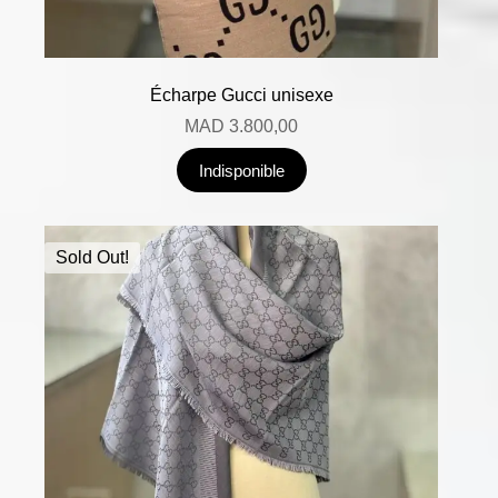
Écharpe Gucci unisexe
MAD
3.800,00
Indisponible
Sold Out!